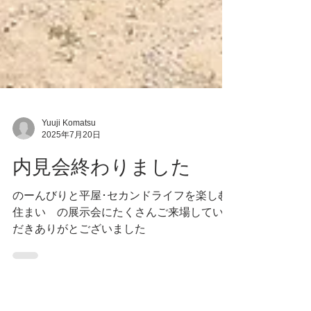
Yuuji Komatsu
2025年7月20日
内見会終わりました
のーんびりと平屋･セカンドライフを楽しむ
住まい の展示会にたくさんご来場していた
だきありがとございました