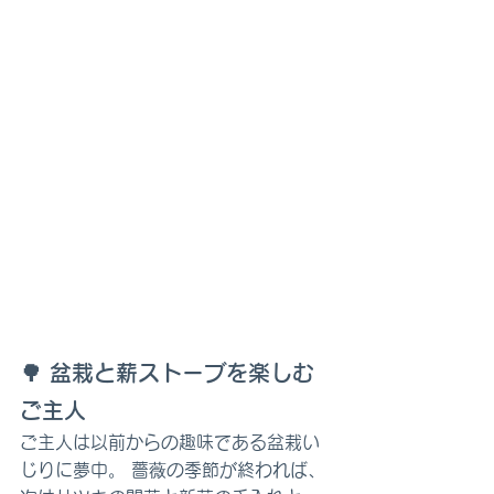
🌳 
盆栽と薪ストーブを楽しむ
ご主人
ご主人は以前からの趣味である盆栽い
じりに夢中。 薔薇の季節が終われば、