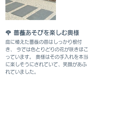
🌹 
薔薇あそびを楽しむ奥様
庭に植えた薔薇の苗はしっかり根付
き、 今では色とりどりの花が咲きほこ
っています。 奥様はその手入れを本当
に楽しそうにされていて、笑顔があふ
れていました。