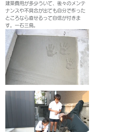
建築費用が多少ういて、後々のメンテ
ナンスや不具合が出ても自分で作った
ところなら直せるって自信が付きま
す。一石三鳥。