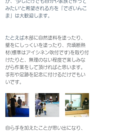
が、‟少しだけでも自分や家族で作って
みたい”と希望される方を「でざいんこ
ま」は大歓迎します。
たとえば
木部に自然塗料を塗ったり、
壁をにしっくいを塗ったり、充填断熱
材(標準はアイシネン吹付です)を取り付
けたりと、無理のない程度で楽しみな
がら作業をして頂ければと思います。
手形や足跡を記念に付けるだけでもい
いです。
自ら手を加えたことが思い出になり、