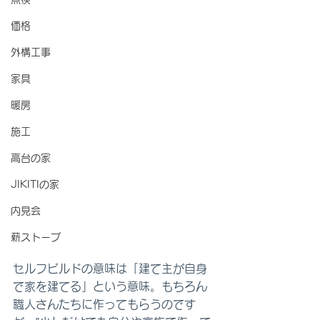
価格
外構工事
家具
暖房
施工
高台の家
JIKITIの家
内見会
薪ストーブ
セルフビルドの意味は「建て主が自身
で家を建てる」という意味。もちろん
職人さんたちに作ってもらうのです