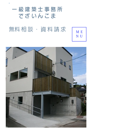
一級建築士事務所
でざいんこま
​無料相談・資料請求
ME
NU