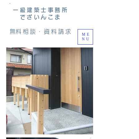
一級建築士事務所
でざいんこま
​無料相談・資料請求
ME
NU